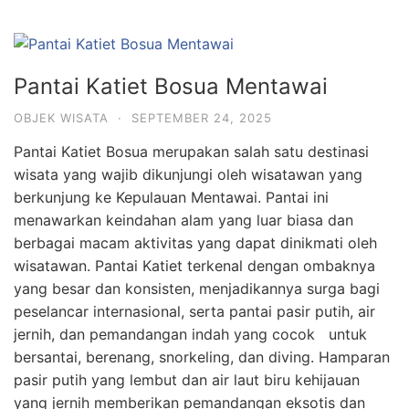
Pantai Katiet Bosua Mentawai
OBJEK WISATA
·
SEPTEMBER 24, 2025
Pantai Katiet Bosua merupakan salah satu destinasi
wisata yang wajib dikunjungi oleh wisatawan yang
berkunjung ke Kepulauan Mentawai. Pantai ini
menawarkan keindahan alam yang luar biasa dan
berbagai macam aktivitas yang dapat dinikmati oleh
wisatawan. Pantai Katiet terkenal dengan ombaknya
yang besar dan konsisten, menjadikannya surga bagi
peselancar internasional, serta pantai pasir putih, air
jernih, dan pemandangan indah yang cocok untuk
bersantai, berenang, snorkeling, dan diving. Hamparan
pasir putih yang lembut dan air laut biru kehijauan
yang jernih memberikan pemandangan eksotis dan