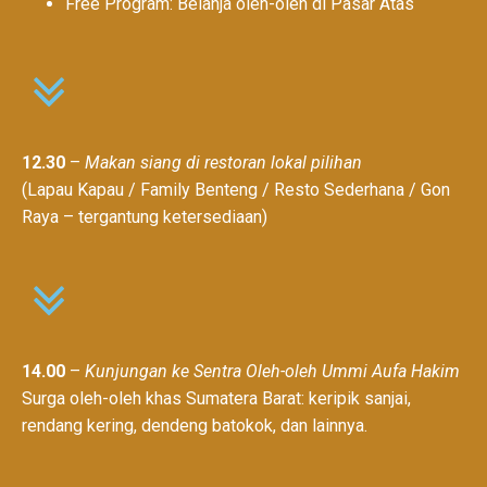
Free Program: Belanja oleh-oleh di Pasar Atas
12.30
–
Makan siang di restoran lokal pilihan
(Lapau Kapau / Family Benteng / Resto Sederhana / Gon
Raya – tergantung ketersediaan)
14.00
–
Kunjungan ke Sentra Oleh-oleh Ummi Aufa Hakim
Surga oleh-oleh khas Sumatera Barat: keripik sanjai,
rendang kering, dendeng batokok, dan lainnya.