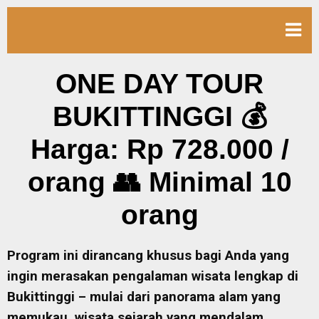
ONE DAY TOUR
BUKITTINGGI 💰
Harga: Rp 728.000 /
orang 👥 Minimal 10
orang
Program ini dirancang khusus bagi Anda yang
ingin merasakan pengalaman wisata lengkap di
Bukittinggi – mulai dari panorama alam yang
memukau, wisata sejarah yang mendalam,