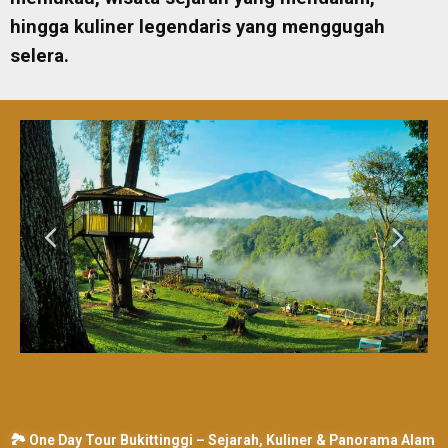
hingga kuliner legendaris yang menggugah
selera.
🏞️ One Day Tour Bukittinggi – Sejarah, Kuliner & Panorama Alam