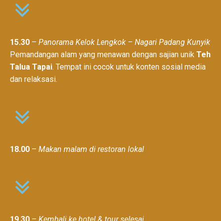
15.30
–
Panorama Kelok Lengkok – Nagari Padang Kunyik
Pemandangan alam yang menawan dengan sajian unik
Teh
Talua Tapai
. Tempat ini cocok untuk konten sosial media
dan relaksasi.
18.00
–
Makan malam di restoran lokal
19.30
–
Kembali ke hotel & tour selesai