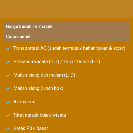
Harga Sudah Termasuk :
Cocok untuk :
Transportasi AC (sudah termasuk bahan bakar & sopir)
Pemandu wisata (GIT) / Driver Guide (FIT)
Makan siang dan malam (L, D)
Makan siang (lunch box)
Air mineral
Tiket masuk objek wisata
Kotak P3K dasar