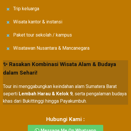
Trip keluarga
Wisata kantor & instansi
Paket tour sekolah / kampus
Wisatawan Nusantara & Mancanegara
✨ Rasakan Kombinasi Wisata Alam & Budaya
dalam Sehari!
Tour ini menggabungkan keindahan alam Sumatera Barat
seperti
Lembah Harau & Kelok 9
, serta pengalaman budaya
khas dari Bukittinggi hingga Payakumbuh.
Hubungi Kami :
Message Me On Whatsapp