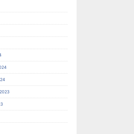
4
024
024
2023
23