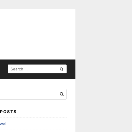
SEARCH
FOR:
 POSTS
wai