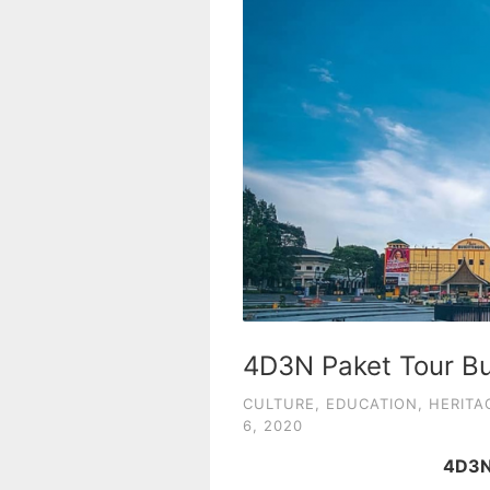
4D3N Paket Tour Bu
CULTURE
,
EDUCATION
,
HERITA
6, 2020
4D3N