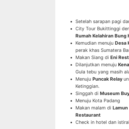
Setelah sarapan pagi da
City Tour Bukittinggi d
Rumah Kelahiran Bung 
Kemudian menuju
Desa 
perak khas Sumatera Bar
Makan Siang di
Eni Res
Dilanjutkan menuju
Kena
Gula tebu yang masih al
Menuju
Puncak Relay
un
Ketinggian.
Singgah di
Museum Buy
Menuju Kota Padang
Makan malam di
Lamun 
Restaurant
Check in hotel dan istira