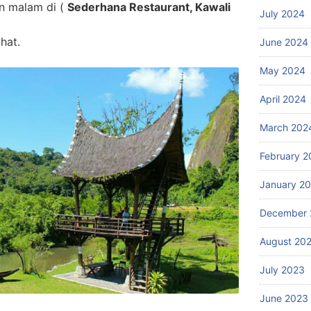
an malam di (
Sederhana Restaurant, Kawali
July 2024
)
hat.
June 2024
May 2024
April 2024
March 202
February 2
January 2
December 
August 20
July 2023
June 2023