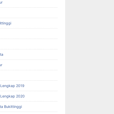
ur
ittinggi
ta
ur
 Lengkap 2019
r Lengkap 2020
a Bukittinggi