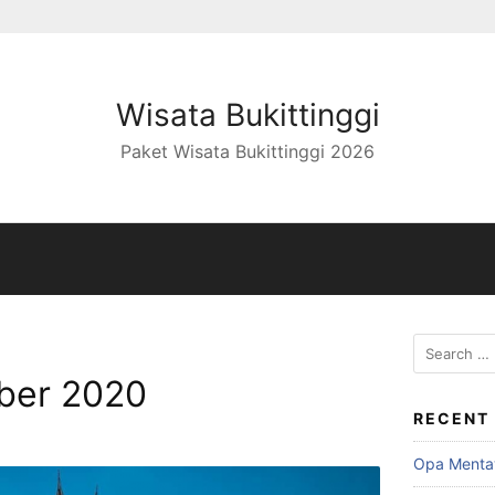
Wisata Bukittinggi
Paket Wisata Bukittinggi 2026
Search
for:
ber 2020
RECENT
Opa Menta