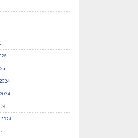
5
025
025
2024
 2024
024
 2024
24