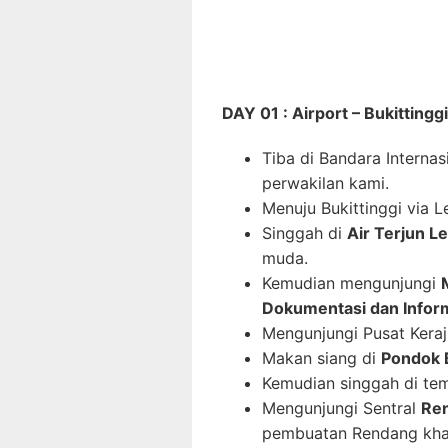
DAY 01 : Airport – Bukittinggi
Tiba di Bandara Interna
perwakilan kami.
Menuju Bukittinggi via 
Singgah di
Air Terjun 
muda.
Kemudian mengunjungi
Dokumentasi dan Infor
Mengunjungi Pusat Keraji
Makan siang di
Pondok 
Kemudian singgah di tem
Mengunjungi Sentral
Re
pembuatan Rendang kha