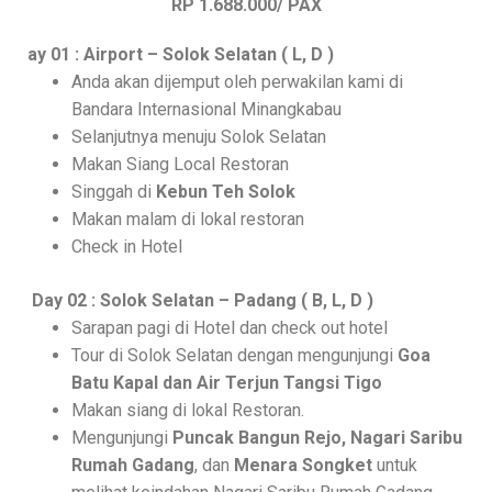
RP 1.688.000/ PAX
ay 01 : Airport – Solok Selatan ( L, D )
Anda akan dijemput oleh perwakilan kami di
Bandara Internasional Minangkabau
Selanjutnya menuju Solok Selatan
Makan Siang Local Restoran
Singgah di
Kebun Teh Solok
Makan malam di lokal restoran
Check in Hotel
Day 02 : Solok Selatan – Padang ( B, L, D )
Sarapan pagi di Hotel dan check out hotel
Tour di Solok Selatan dengan mengunjungi
Goa
Batu Kapal dan Air Terjun Tangsi Tigo
Makan siang di lokal Restoran.
Mengunjungi
Puncak Bangun Rejo, Nagari Saribu
Rumah Gadang
, dan
Menara Songket
untuk