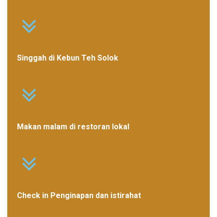
Singgah di Kebun Teh Solok
Makan malam di restoran lokal
Check in Penginapan dan istirahat