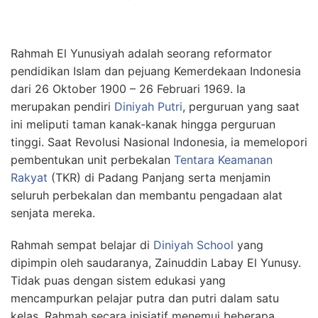
Rahmah El Yunusiyah adalah seorang reformator
pendidikan Islam dan pejuang Kemerdekaan Indonesia
dari 26 Oktober 1900 – 26 Februari 1969. Ia
merupakan pendiri
Diniyah Putri
, perguruan yang saat
ini meliputi taman kanak-kanak hingga perguruan
tinggi. Saat Revolusi Nasional Indonesia, ia memelopori
pembentukan unit perbekalan
Tentara Keamanan
Rakyat
(TKR) di Padang Panjang serta menjamin
seluruh perbekalan dan membantu pengadaan alat
senjata mereka.
Rahmah sempat belajar di
Diniyah School
yang
dipimpin oleh saudaranya, Zainuddin Labay El Yunusy.
Tidak puas dengan sistem edukasi yang
mencampurkan pelajar putra dan putri dalam satu
kelas, Rahmah secara inisiatif menemui beberapa