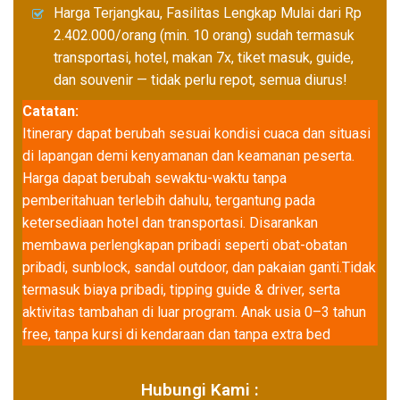
Harga Terjangkau, Fasilitas Lengkap Mulai dari Rp
2.402.000/orang (min. 10 orang) sudah termasuk
transportasi, hotel, makan 7x, tiket masuk, guide,
dan souvenir — tidak perlu repot, semua diurus!
Catatan:
Itinerary dapat berubah sesuai kondisi cuaca dan situasi
di lapangan demi kenyamanan dan keamanan peserta.
Harga dapat berubah sewaktu-waktu tanpa
pemberitahuan terlebih dahulu, tergantung pada
ketersediaan hotel dan transportasi. Disarankan
membawa perlengkapan pribadi seperti obat-obatan
pribadi, sunblock, sandal outdoor, dan pakaian ganti.Tidak
termasuk biaya pribadi, tipping guide & driver, serta
aktivitas tambahan di luar program. Anak usia 0–3 tahun
free, tanpa kursi di kendaraan dan tanpa extra bed
Hubungi Kami :