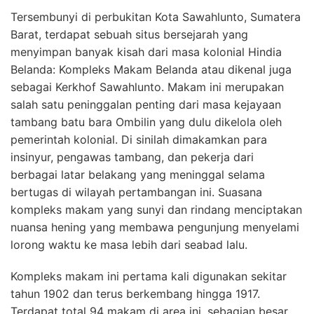
Tersembunyi di perbukitan Kota Sawahlunto, Sumatera
Barat, terdapat sebuah situs bersejarah yang
menyimpan banyak kisah dari masa kolonial Hindia
Belanda: Kompleks Makam Belanda atau dikenal juga
sebagai Kerkhof Sawahlunto. Makam ini merupakan
salah satu peninggalan penting dari masa kejayaan
tambang batu bara Ombilin yang dulu dikelola oleh
pemerintah kolonial. Di sinilah dimakamkan para
insinyur, pengawas tambang, dan pekerja dari
berbagai latar belakang yang meninggal selama
bertugas di wilayah pertambangan ini. Suasana
kompleks makam yang sunyi dan rindang menciptakan
nuansa hening yang membawa pengunjung menyelami
lorong waktu ke masa lebih dari seabad lalu.
Kompleks makam ini pertama kali digunakan sekitar
tahun 1902 dan terus berkembang hingga 1917.
Terdapat total 94 makam di area ini, sebagian besar