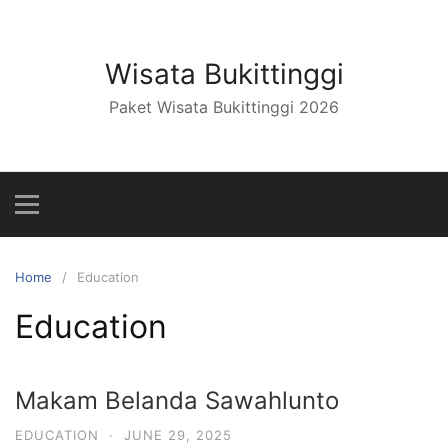
Wisata Bukittinggi
Paket Wisata Bukittinggi 2026
Home
Education
Education
Makam Belanda Sawahlunto
EDUCATION
·
JUNE 29, 2025