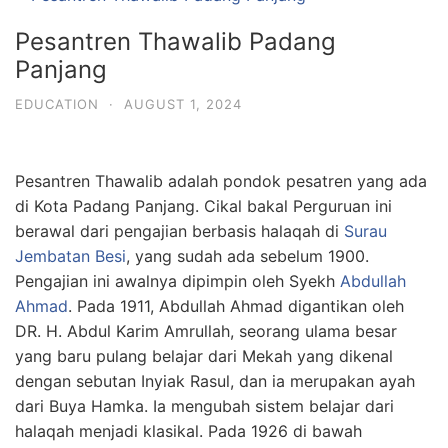
Pesantren Thawalib Padang
Panjang
EDUCATION
·
AUGUST 1, 2024
Pesantren Thawalib adalah pondok pesatren yang ada
di Kota Padang Panjang
. Cikal bakal Perguruan ini
berawal dari pengajian berbasis halaqah di
Surau
Jembatan Besi
, yang sudah ada sebelum 1900.
Pengajian ini awalnya dipimpin oleh Syekh
Abdullah
Ahmad
. Pada 1911, Abdullah Ahmad digantikan oleh
DR. H. Abdul Karim Amrullah, seorang ulama besar
yang baru pulang belajar dari Mekah yang dikenal
dengan sebutan Inyiak Rasul, dan ia merupakan ayah
dari Buya Hamka. Ia mengubah sistem belajar dari
halaqah menjadi klasikal. Pada 1926 di bawah