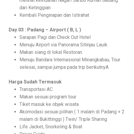
melihat keindahan Nagari Saribu Rumah Gadang
dari Ketinggian
Kembali Penginapan dan Istirahat
Day 03 : Padang – Airport ( B, L )
Sarapan Pagi dan Check Out Hotel
Menuju Airport via Panorama Sitinjau Lauik.
Makan siang di lokal Restoran.
Menuju Bandara Internasional Minangkabau, Tour
selesai, sampai jumpa pada trip berikutnyA
Harga Sudah Termasuk
Transportasi AC
Makan sesuai program tour
Tiket masuk ke objek wisata
Akomodasi sesuai pilihan ( 1 malam di Padang + 2
malam di Bukittinggi ) Twin/ Triple Sharing
Life Jacket, Snorkeling & Boat