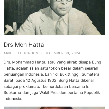
Drs Moh Hatta
ARIKEL
,
EDUCATION
·
DECEMBER 30, 2024
Drs. Mohammad Hatta, atau yang akrab disapa Bung
Hatta, adalah salah satu tokoh besar dalam sejarah
perjuangan Indonesia. Lahir di Bukittinggi, Sumatera
Barat, pada 12 Agustus 1902, Bung Hatta dikenal
sebagai proklamator kemerdekaan bersama Ir.
Soekarno dan juga Wakil Presiden pertama Republik
Indonesia.