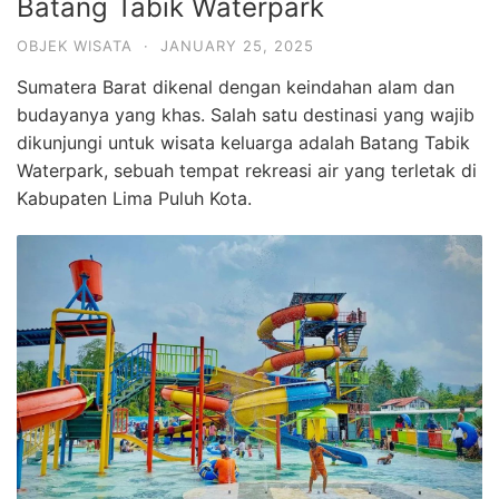
Batang Tabik Waterpark
OBJEK WISATA
·
JANUARY 25, 2025
Sumatera Barat dikenal dengan keindahan alam dan
budayanya yang khas. Salah satu destinasi yang wajib
dikunjungi untuk wisata keluarga adalah Batang Tabik
Waterpark, sebuah tempat rekreasi air yang terletak di
Kabupaten Lima Puluh Kota.