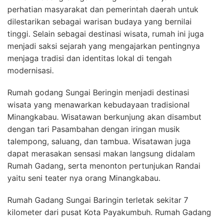
perhatian masyarakat dan pemerintah daerah untuk
dilestarikan sebagai warisan budaya yang bernilai
tinggi. Selain sebagai destinasi wisata, rumah ini juga
menjadi saksi sejarah yang mengajarkan pentingnya
menjaga tradisi dan identitas lokal di tengah
modernisasi.
Rumah godang Sungai Beringin menjadi destinasi
wisata yang menawarkan kebudayaan tradisional
Minangkabau. Wisatawan berkunjung akan disambut
dengan tari Pasambahan dengan iringan musik
talempong, saluang, dan tambua. Wisatawan juga
dapat merasakan sensasi makan langsung didalam
Rumah Gadang, serta menonton pertunjukan Randai
yaitu seni teater nya orang Minangkabau.
Rumah Gadang Sungai Baringin terletak sekitar 7
kilometer dari pusat Kota Payakumbuh. Rumah Gadang