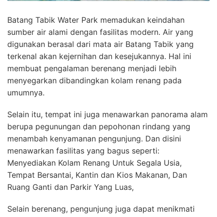
Batang Tabik Water Park memadukan keindahan
sumber air alami dengan fasilitas modern. Air yang
digunakan berasal dari mata air Batang Tabik yang
terkenal akan kejernihan dan kesejukannya. Hal ini
membuat pengalaman berenang menjadi lebih
menyegarkan dibandingkan kolam renang pada
umumnya.
Selain itu, tempat ini juga menawarkan panorama alam
berupa pegunungan dan pepohonan rindang yang
menambah kenyamanan pengunjung. Dan disini
menawarkan fasilitas yang bagus seperti:
Menyediakan Kolam Renang Untuk Segala Usia,
Tempat Bersantai, Kantin dan Kios Makanan, Dan
Ruang Ganti dan Parkir Yang Luas,
Selain berenang, pengunjung juga dapat menikmati