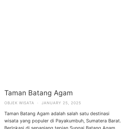
Taman Batang Agam
OBJEK WISATA
·
JANUARY 25, 2025
Taman Batang Agam adalah salah satu destinasi
wisata yang populer di Payakumbuh, Sumatera Barat.
Berlokasi di sepanjang tepian Sungai Batang Agam,