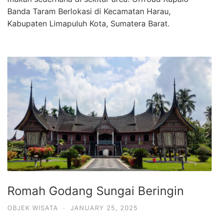
Banda Taram Berlokasi di Kecamatan Harau,
Kabupaten Limapuluh Kota, Sumatera Barat.
Romah Godang Sungai Beringin
OBJEK WISATA
·
JANUARY 25, 2025