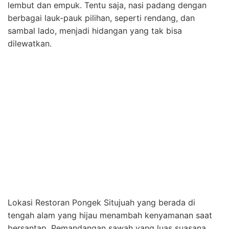
lembut dan empuk. Tentu saja, nasi padang dengan
berbagai lauk-pauk pilihan, seperti rendang, dan
sambal lado, menjadi hidangan yang tak bisa
dilewatkan.
Lokasi Restoran Pongek Situjuah yang berada di
tengah alam yang hijau menambah kenyamanan saat
bersantap. Pemandangan sawah yang luas suasana