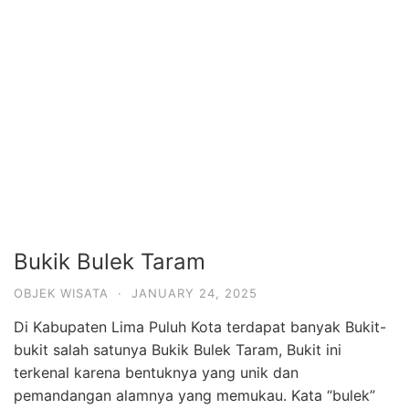
Bukik Bulek Taram
OBJEK WISATA
·
JANUARY 24, 2025
Di Kabupaten Lima Puluh Kota terdapat banyak Bukit-
bukit salah satunya Bukik Bulek Taram, Bukit ini
terkenal karena bentuknya yang unik dan
pemandangan alamnya yang memukau. Kata “bulek”