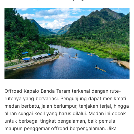
Offroad Kapalo Banda Taram terkenal dengan rute-
rutenya yang bervariasi. Pengunjung dapat menikmati
medan berbatu, jalan berlumpur, tanjakan terjal, hingga
aliran sungai kecil yang harus dilalui. Medan ini cocok
untuk berbagai tingkat pengalaman, baik pemula
maupun penggemar offroad berpengalaman. Jika