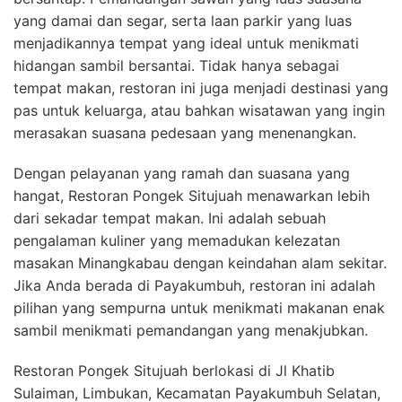
yang damai dan segar, serta laan parkir yang luas
menjadikannya tempat yang ideal untuk menikmati
hidangan sambil bersantai. Tidak hanya sebagai
tempat makan, restoran ini juga menjadi destinasi yang
pas untuk keluarga, atau bahkan wisatawan yang ingin
merasakan suasana pedesaan yang menenangkan.
Dengan pelayanan yang ramah dan suasana yang
hangat, Restoran Pongek Situjuah menawarkan lebih
dari sekadar tempat makan. Ini adalah sebuah
pengalaman kuliner yang memadukan kelezatan
masakan Minangkabau dengan keindahan alam sekitar.
Jika Anda berada di Payakumbuh, restoran ini adalah
pilihan yang sempurna untuk menikmati makanan enak
sambil menikmati pemandangan yang menakjubkan.
Restoran Pongek Situjuah berlokasi di Jl Khatib
Sulaiman, Limbukan, Kecamatan Payakumbuh Selatan,