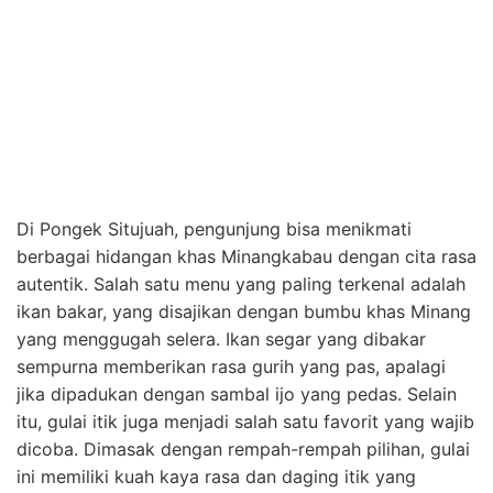
Di Pongek Situjuah, pengunjung bisa menikmati
berbagai hidangan khas Minangkabau dengan cita rasa
autentik. Salah satu menu yang paling terkenal adalah
ikan bakar, yang disajikan dengan bumbu khas Minang
yang menggugah selera. Ikan segar yang dibakar
sempurna memberikan rasa gurih yang pas, apalagi
jika dipadukan dengan sambal ijo yang pedas. Selain
itu, gulai itik juga menjadi salah satu favorit yang wajib
dicoba. Dimasak dengan rempah-rempah pilihan, gulai
ini memiliki kuah kaya rasa dan daging itik yang