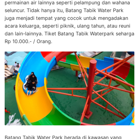
permainan air lainnya seperti pelampung dan wahana
seluncur. Tidak hanya itu, Batang Tabik Water Park
juga menjadi tempat yang cocok untuk mengadakan
acara keluarga, seperti piknik, ulang tahun, atau reuni
dan lain-lainnya. Tiket Batang Tabik Waterpark seharga
Rp 10.000.- / Orang.
Batang Tabik Water Park berada di kawasan yang