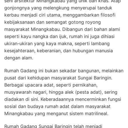
seni arsitektur Minangkabau yang unik dan khas. Atap
gonjongnya yang melengkung menyerupai tanduk
kerbau menjadi ciri utama, menggambarkan filosofi
kebijaksanaan dan semangat gotong royong
masyarakat Minangkabau. Dibangun dari bahan alami
seperti kayu nangka dan ijuk, rumah ini juga dihiasi
ukiran-ukiran yang kaya makna, seperti lambang
kesejahteraan, keberanian, dan hubungan manusia
dengan alam.
Rumah Gadang ini bukan sekadar bangunan, melainkan
pusat dari kehidupan masyarakat Sungai Baringin.
Berbagai upacara adat, seperti pernikahan,
musyawarah nagari, hingga alek (pesta adat), sering
diadakan di sini. Keberadaannya mencerminkan fungsi
sosial dan budaya rumah adat dalam masyarakat
Minangkabau yang menganut sistem matrilineal.
Rumah Gadang Sungai Baringin telah menjadi