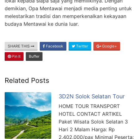
lokal kepada siapa saja yang memilikinya. Dengan
demikian, Opa Mentawai menjadi media penting untuk
melestarikan tradisi dan memperkenalkan kekayaan
budaya Mentawai ke dunia luar.
SHARE THIS
Facebook
Twitter
Google+
Pin It
Buffer
Related Posts
3D2N Solok Selatan Tour
HOME TOUR TRANSPORT
HOTEL CONTACT ARTIKEL
Paket Wisata Solok Selatan 3
Hari 2 Malam Harga: Rp
2.402.000/pax Minimal Peserta: