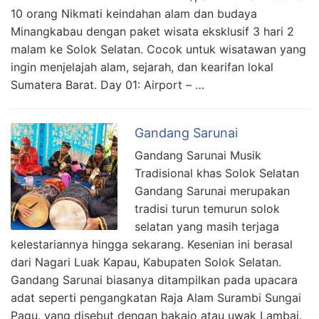
10 orang Nikmati keindahan alam dan budaya
Minangkabau dengan paket wisata eksklusif 3 hari 2
malam ke Solok Selatan. Cocok untuk wisatawan yang
ingin menjelajah alam, sejarah, dan kearifan lokal
Sumatera Barat. Day 01: Airport – …
Gandang Sarunai
Gandang Sarunai Musik
Tradisional khas Solok Selatan
Gandang Sarunai merupakan
tradisi turun temurun solok
selatan yang masih terjaga
kelestariannya hingga sekarang. Kesenian ini berasal
dari Nagari Luak Kapau, Kabupaten Solok Selatan.
Gandang Sarunai biasanya ditampilkan pada upacara
adat seperti pengangkatan Raja Alam Surambi Sungai
Pagu. yang disebut dengan bakajo atau uwak Lambai.