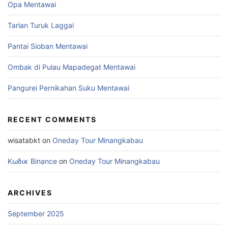
Opa Mentawai
Tarian Turuk Laggai
Pantai Sioban Mentawai
Ombak di Pulau Mapadegat Mentawai
Pangurei Pernikahan Suku Mentawai
RECENT COMMENTS
wisatabkt
on
Oneday Tour Minangkabau
Κωδικ Binance
on
Oneday Tour Minangkabau
ARCHIVES
September 2025