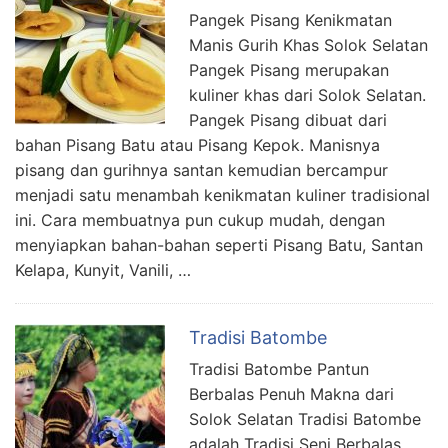
Pangek Pisang Kenikmatan
Manis Gurih Khas Solok Selatan
Pangek Pisang merupakan
kuliner khas dari Solok Selatan.
Pangek Pisang dibuat dari
bahan Pisang Batu atau Pisang Kepok. Manisnya
pisang dan gurihnya santan kemudian bercampur
menjadi satu menambah kenikmatan kuliner tradisional
ini. Cara membuatnya pun cukup mudah, dengan
menyiapkan bahan-bahan seperti Pisang Batu, Santan
Kelapa, Kunyit, Vanili, …
Tradisi Batombe
Tradisi Batombe Pantun
Berbalas Penuh Makna dari
Solok Selatan Tradisi Batombe
adalah Tradisi Seni Berbalas