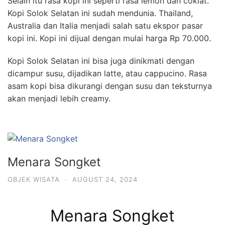
Selain itu rasa kopi ini seperti rasa lemon dan coklat.
Kopi Solok Selatan ini sudah mendunia. Thailand,
Australia dan Italia menjadi salah satu ekspor pasar
kopi ini. Kopi ini dijual dengan mulai harga Rp 70.000.
Kopi Solok Selatan ini bisa juga dinikmati dengan
dicampur susu, dijadikan latte, atau cappucino. Rasa
asam kopi bisa dikurangi dengan susu dan teksturnya
akan menjadi lebih creamy.
Menara Songket
OBJEK WISATA
·
AUGUST 24, 2024
Menara Songket