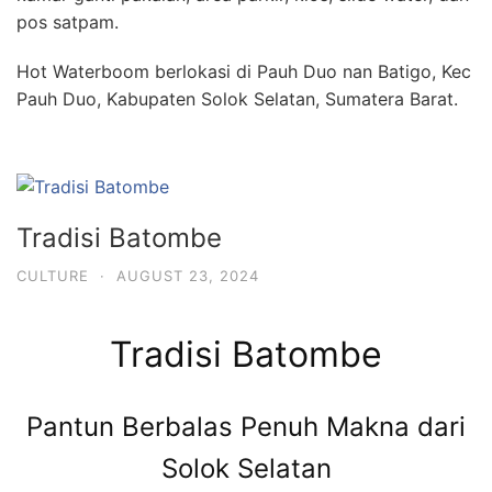
pos satpam.
Hot Waterboom berlokasi di Pauh Duo nan Batigo, Kec
Pauh Duo, Kabupaten Solok Selatan, Sumatera Barat.
Tradisi Batombe
CULTURE
·
AUGUST 23, 2024
Tradisi Batombe
Pantun Berbalas Penuh Makna dari
Solok Selatan