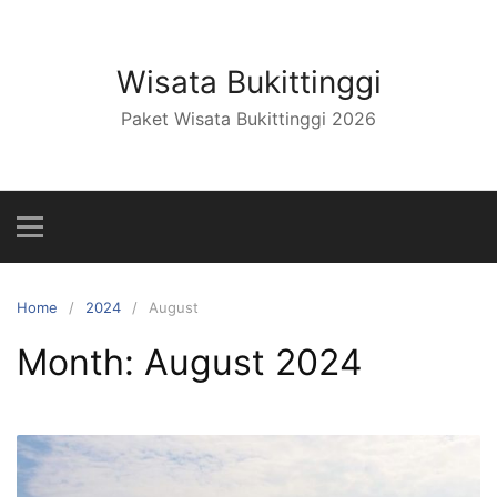
Skip
to
content
Wisata Bukittinggi
Paket Wisata Bukittinggi 2026
Home
2024
August
Month:
August 2024