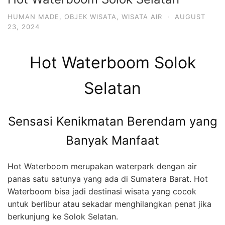
HUMAN MADE
,
OBJEK WISATA
,
WISATA AIR
·
AUGUST
23, 2024
Hot Waterboom Solok
Selatan
Sensasi Kenikmatan Berendam yang
Banyak Manfaat
Hot Waterboom merupakan waterpark dengan air
panas satu satunya yang ada di Sumatera Barat. Hot
Waterboom bisa jadi destinasi wisata yang cocok
untuk berlibur atau sekadar menghilangkan penat jika
berkunjung ke Solok Selatan.