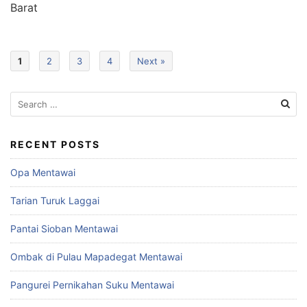
Barat
1
2
3
4
Next »
Search
for:
RECENT POSTS
Opa Mentawai
Tarian Turuk Laggai
Pantai Sioban Mentawai
Ombak di Pulau Mapadegat Mentawai
Pangurei Pernikahan Suku Mentawai