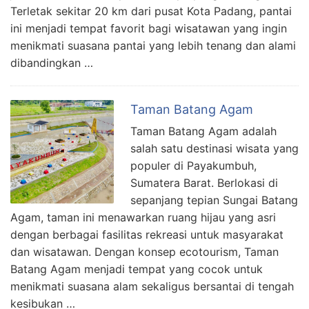
Terletak sekitar 20 km dari pusat Kota Padang, pantai
ini menjadi tempat favorit bagi wisatawan yang ingin
menikmati suasana pantai yang lebih tenang dan alami
dibandingkan …
Taman Batang Agam
Taman Batang Agam adalah
salah satu destinasi wisata yang
populer di Payakumbuh,
Sumatera Barat. Berlokasi di
sepanjang tepian Sungai Batang
Agam, taman ini menawarkan ruang hijau yang asri
dengan berbagai fasilitas rekreasi untuk masyarakat
dan wisatawan. Dengan konsep ecotourism, Taman
Batang Agam menjadi tempat yang cocok untuk
menikmati suasana alam sekaligus bersantai di tengah
kesibukan …