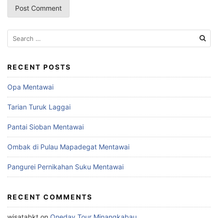
Search
for:
RECENT POSTS
Opa Mentawai
Tarian Turuk Laggai
Pantai Sioban Mentawai
Ombak di Pulau Mapadegat Mentawai
Pangurei Pernikahan Suku Mentawai
RECENT COMMENTS
wisatabkt
on
Oneday Tour Minangkabau