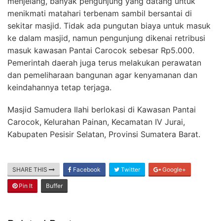
menjelang, banyak pengunjung yang datang untuk
menikmati matahari terbenam sambil bersantai di
sekitar masjid. Tidak ada pungutan biaya untuk masuk
ke dalam masjid, namun pengunjung dikenai retribusi
masuk kawasan Pantai Carocok sebesar Rp5.000.
Pemerintah daerah juga terus melakukan perawatan
dan pemeliharaan bangunan agar kenyamanan dan
keindahannya tetap terjaga.
Masjid Samudera Ilahi berlokasi di Kawasan Pantai
Carocok, Kelurahan Painan, Kecamatan IV Jurai,
Kabupaten Pesisir Selatan, Provinsi Sumatera Barat.
SHARE THIS
Facebook
Twitter
Google+
Pin It
Buffer