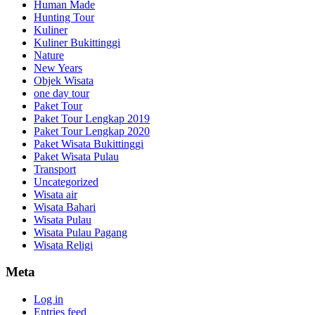
Human Made
Hunting Tour
Kuliner
Kuliner Bukittinggi
Nature
New Years
Objek Wisata
one day tour
Paket Tour
Paket Tour Lengkap 2019
Paket Tour Lengkap 2020
Paket Wisata Bukittinggi
Paket Wisata Pulau
Transport
Uncategorized
Wisata air
Wisata Bahari
Wisata Pulau
Wisata Pulau Pagang
Wisata Religi
Meta
Log in
Entries feed