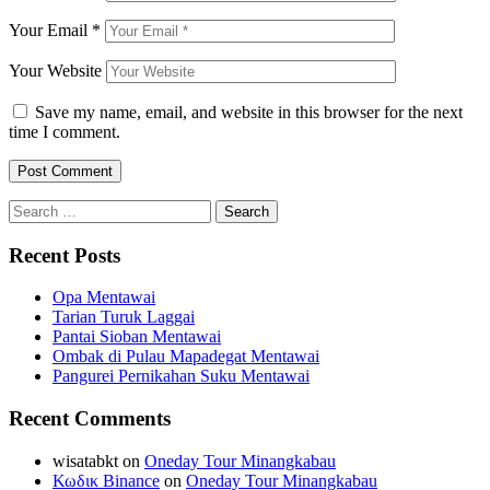
Your Email
*
Your Website
Save my name, email, and website in this browser for the next
time I comment.
Search
for:
Recent Posts
Opa Mentawai
Tarian Turuk Laggai
Pantai Sioban Mentawai
Ombak di Pulau Mapadegat Mentawai
Pangurei Pernikahan Suku Mentawai
Recent Comments
wisatabkt
on
Oneday Tour Minangkabau
Κωδικ Binance
on
Oneday Tour Minangkabau