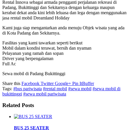
Rental Innova sebagai armada pengganti perjalanan rekreasi di
Padang, Bukittinggi dan Sekitarnya dengan keluarga maupun
kerabat dekat anda kini lebih leluasa dan lega dengan menggunakan
jasa rental mobil Dreamland Holiday
Kami juga siap mengantarkan anda menuju Objek wisata yang ada
di Kota Padang dan Sekitarnya.
Fasilitas yang kami tawarkan seperti berikut
Mobil dalam kondisi terawat, bersih dan nyaman
Pelayanan yang ramah dan sopan
Driver yang berpengalaman
Full Ac
Sewa mobil di Padang Bukittinggi
Share this
Facebook
Twitter
Google+
Pin It
Buffer
Tags:
#bus pariwisata
#rental mobil
#sewa mobil
#sewa mobil di
bukittinggi
#sewa mobil pariwisata
Related Posts
BUS 25 SEATER