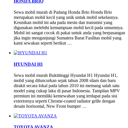
HONDA BRIO
Sewa mobil murah di Padang Honda Brio Honda Brio
merupakan mobil kecil yang unik untuk mobil sekelasnya.
Keunikan mobil ini ada pada mesin dan transmisi yang
digunakan melebihi kemampuan mobil kecil pada umumnya.
Mobil ini sangat cocok di pakai untuk anda yang berpasangan
jika ingin mengunjungi Sumatera Barat Fasilitas mobil yang
kami sewakan seperti berikut …
HYUNDAI H1
Sewa mobil murah Bukittinggi Hyundai H1 Hyundai H1,
mobil yang diluncurkan sejak tahun 2008 silam dan baru
dirakit secara lokal pada tahun 2010 ini memang salah satu
model yang cukup laku di pasar Indonesia. Tampilan MPV
premium ini memiliki kemewahan yang terdapat pada sisi
exteriornya seperti Chrome-coated radiator grille dengan
desain horisontal, New Front bumper …
TOYOTA AVANZA