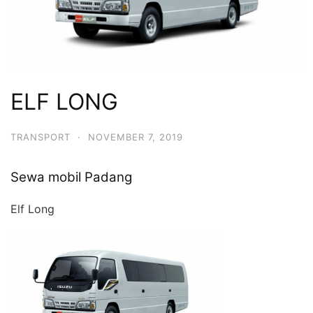
ELF LONG
TRANSPORT
·
NOVEMBER 7, 2019
Sewa mobil Padang
Elf Long