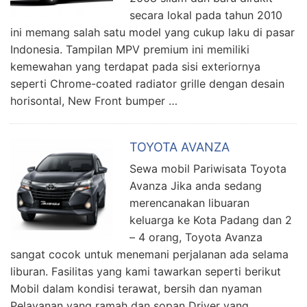
secara lokal pada tahun 2010
ini memang salah satu model yang cukup laku di pasar
Indonesia. Tampilan MPV premium ini memiliki
kemewahan yang terdapat pada sisi exteriornya
seperti Chrome-coated radiator grille dengan desain
horisontal, New Front bumper …
TOYOTA AVANZA
Sewa mobil Pariwisata Toyota
Avanza Jika anda sedang
merencanakan libuaran
keluarga ke Kota Padang dan 2
– 4 orang, Toyota Avanza
sangat cocok untuk menemani perjalanan ada selama
liburan. Fasilitas yang kami tawarkan seperti berikut
Mobil dalam kondisi terawat, bersih dan nyaman
Pelayanan yang ramah dan sopan Driver yang